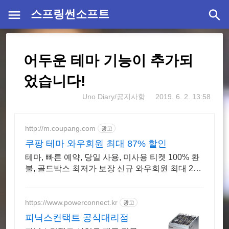
스프링썬소프트
어두운 테마 기능이 추가되
었습니다!
Uno Diary/공지사항
2019. 6. 2. 13:58
http://m.coupang.com
광고
쿠팡 테마 와우회원 최대 87% 할인
테마, 빠른 예약, 당일 사용, 미사용 티켓 100% 환
불, 골드박스 최저가 보장 신규 와우회원 최대 2만
3천원 쿠폰팩+5% 추가적립 혜택! 여행도 이제 쿠
팡에서!
https://www.powerconnect.kr
광고
피닉스컨택트 공식대리점