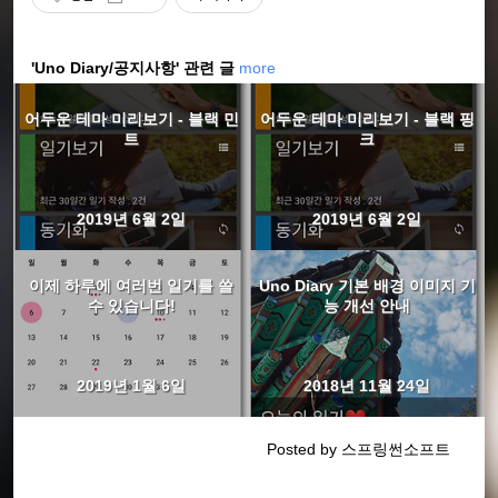
'Uno Diary/공지사항' 관련 글
more
어두운 테마 미리보기 - 블랙 민
어두운 테마 미리보기 - 블랙 핑
트
크
2019년 6월 2일
2019년 6월 2일
이제 하루에 여러번 일기를 쓸
Uno Diary 기본 배경 이미지 기
수 있습니다!
능 개선 안내
2019년 1월 6일
2018년 11월 24일
Posted by 스프링썬소프트