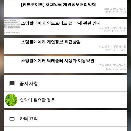
[안드로이드] 채채알람 개인정보처리방침
채채알람/공지사항
2022. 7. 7. 13:17
스밍짤메이커 안드로이드 앱 삭제 관련 안내
스밍짤메이커/공지사항
2022. 1. 22. 11:26
스밍짤메이커 개인정보 취급방침
스밍짤메이커/공지사항
2021. 3. 1. 13:19
스밍짤메이커 덕케쥴러 사용자 이용약관
스밍짤메이커/공지사항
2021. 3. 1. 13:16
공지사항
연락이 필요한 경우
카테고리