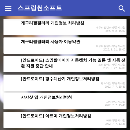
스프링썬소프트
개구리짤갤러리 개인정보 처리방침
개구리짤갤러리/공지사항
2025. 9. 8. 15:57
개구리짤갤러리 사용자 이용약관
개구리짤갤러리/공지사항
2025. 8. 31. 18:05
[안드로이드] 스밍짤메이커 자동캡처 기능 멜론 앱 자동 전
스밍짤메이커/공지사항
환 지원 중단 안내
2025. 3. 27. 14:08
[안드로이드] 평수계산기 개인정보처리방침
평수계산기/공지사항
2022. 7. 7. 15:43
샤샤샷 앱 개인정보처리방침
샤샤샷/공지사항
2022. 7. 7. 15:40
[안드로이드] 아르미 개인정보처리방침
아르미/공지사항
2022. 7. 7. 13:38