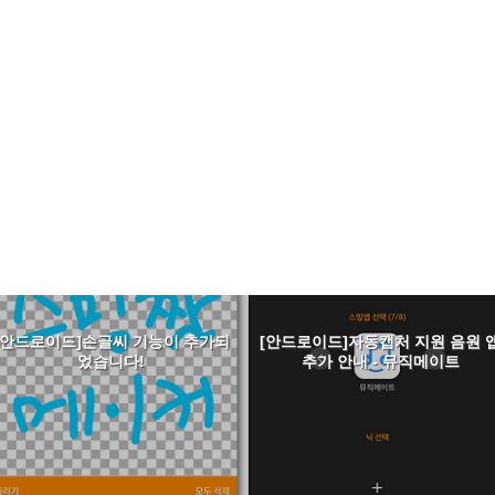
[안드로이드]손글씨 기능이 추가되
[안드로이드]자동캡처 지원 음원 
었습니다!
추가 안내 - 뮤직메이트