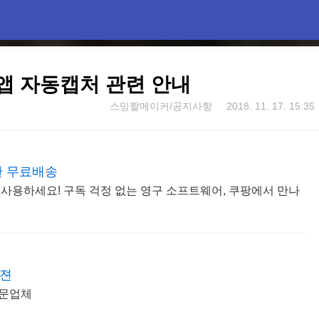
앱 자동캡처 관련 안내
스밍짤메이커/공지사항
2018. 11. 17. 15:35
한 무료배송
 사용하세요! 구독 걱정 없는 영구 소프트웨어, 쿠팡에서 만나
비젼
전문업체