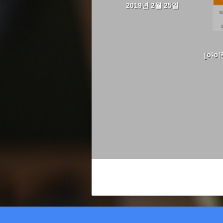
2019년 2월 25일
[아이