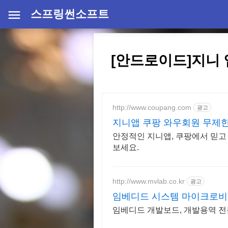
스프링썬소프트
[안드로이드]지니 
http://www.coupang.com
광고
지니앱 쿠팡 와우회원 무제
안정적인 지니앱, 쿠팡에서 믿고
보세요.
http://www.mvlab.co.kr
광고
임베디드 시스템 마이크로
임베디드 개발보드, 개발용역 