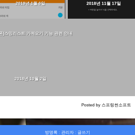
2019년 1월 6일
2018년 11월 17일
폰]스밍리스트 가져오기 기능 관련 안내
2018년 10월 2일
Posted by 스프링썬소프트
방명록
:
관리자
:
글쓰기