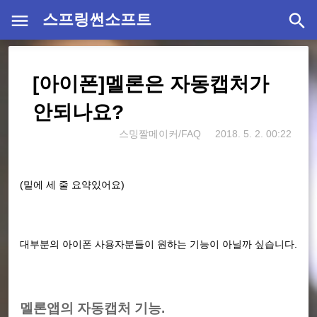
스프링썬소프트
[아이폰]멜론은 자동캡처가
안되나요?
스밍짤메이커/FAQ
2018. 5. 2. 00:22
(밑에 세 줄 요약있어요)
대부분의 아이폰 사용자분들이 원하는 기능이 아닐까 싶습니다.
멜론
앱의 자동캡처 기능.