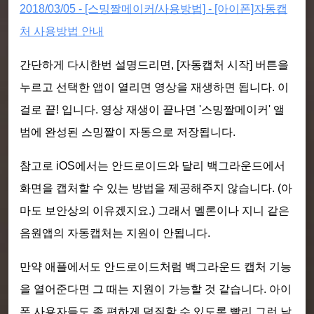
2018/03/05 - [스밍짤메이커/사용방법] - [아이폰]자동캡
처 사용방법 안내
간단하게 다시한번 설명드리면, [자동캡처 시작] 버튼을
누르고 선택한 앱이 열리면 영상을 재생하면 됩니다. 이
걸로 끝! 입니다. 영상 재생이 끝나면 '스밍짤메이커' 앨
범에 완성된 스밍짤이 자동으로 저장됩니다.
참고로 iOS에서는 안드로이드와 달리 백그라운드에서
화면을 캡처할 수 있는 방법을 제공해주지 않습니다. (아
마도 보안상의 이유겠지요.) 그래서 멜론이나 지니 같은
음원앱의 자동캡처는 지원이 안됩니다.
만약 애플에서도 안드로이드처럼 백그라운드 캡처 기능
을 열어준다면 그 때는 지원이 가능할 것 같습니다. 아이
폰 사용자들도 좀 편하게 덕질할 수 있도록 빨리 그런 날