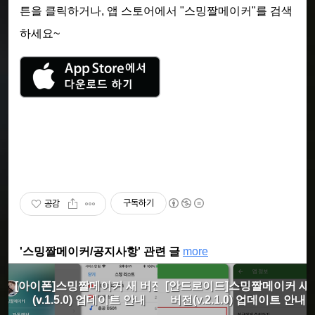
튼을 클릭하거나, 앱 스토어에서 "스밍짤메이커"를 검색
하세요~
구독하기
공감
'스밍짤메이커/공지사항' 관련 글
more
[아이폰]스밍짤메이커 새 버전
[안드로이드]스밍짤메이커 새
(v.1.5.0) 업데이트 안내
버전(v.2.1.0) 업데이트 안내