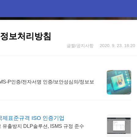
개인정보처리방침
글짤/공지사항
2020. 9. 23. 18:20
SMS-P인증/전자서명 인증/보안성심의/정보보
국제표준규격 ISO 인증기업
보 유출방지 DLP솔루션, ISMS 규정 준수