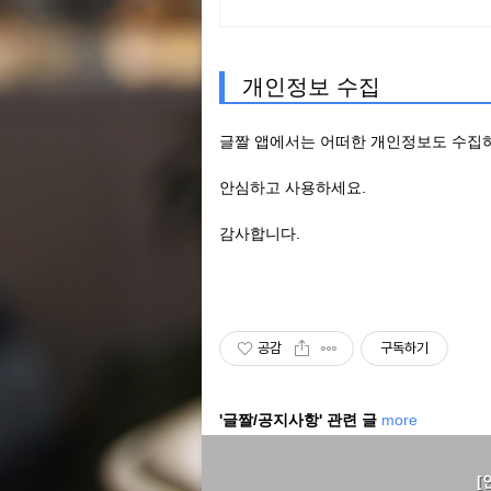
개인정보 수집
글짤 앱에서는 어떠한 개인정보도 수집
안심하고 사용하세요.
감사합니다.
공감
구독하기
'글짤/공지사항' 관련 글
more
[