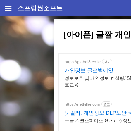
스프링썬소프트
[아이폰] 글짤 
https://global8.co.kr
광고
개인정보 글로벌에잇
정보보호 및 개인정보 컨설팅/I
호교육
https://netkiller.com
광고
넷킬러, 개인정보 DLP보안 
구글 워크스페이스(G Suite) 정