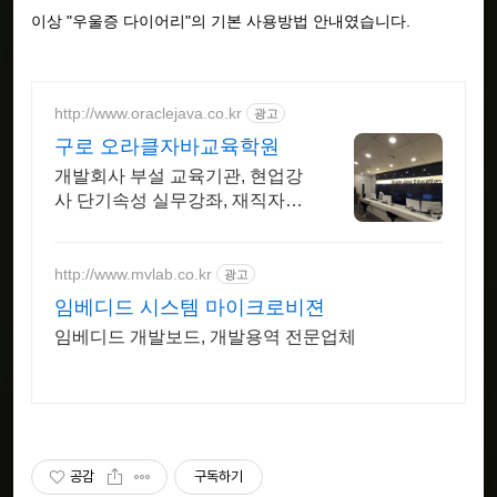
이상 "우울증 다이어리"의 기본 사용방법 안내였습니다.
http://www.oraclejava.co.kr
광고
구로 오라클자바교육학원
개발회사 부설 교육기관, 현업강
사 단기속성 실무강좌, 재직자환
급, 구직자 무료취업
http://www.mvlab.co.kr
광고
임베디드 시스템 마이크로비젼
임베디드 개발보드, 개발용역 전문업체
공감
구독하기