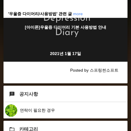
'우울증 다이어리/사용방법' 관련 글
more
[아이폰]우울증 다이어리 기본 사용방법 안내
2021년 1월 17일
Posted by 스프링썬소프트
공지사항
연락이 필요한 경우
카테고리