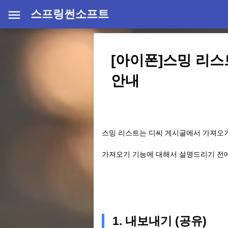
스프링썬소프트
[아이폰]스밍 리스
안내
스밍 리스트는 디씨 게시글에서 가져오기 
가져오기 기능에 대해서 설명드리기 전에
1. 내보내기 (공유)