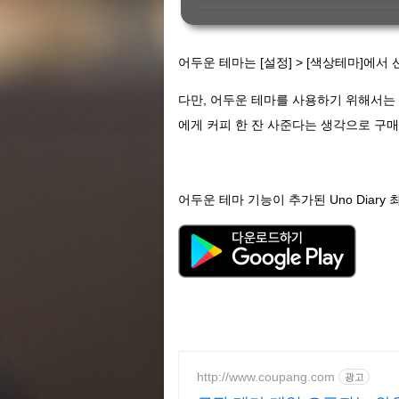
어두운 테마는 [설정] > [색상테마]에서
다만, 어두운 테마를 사용하기 위해서는 구
에게 커피 한 잔 사준다는 생각으로 구매
어두운 테마 기능이 추가된 Uno Diar
http://www.coupang.com
광고